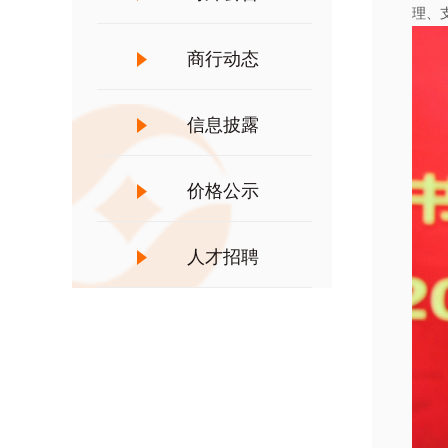
理、
商行动态
信息披露
价格公示
人才招聘