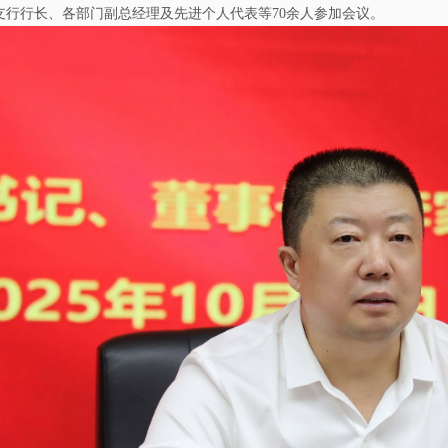
支行行长、各部门副总经理及先进个人代表等70余人参加会议。