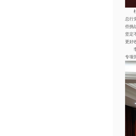
总行
些挑
坚定
更好
专项