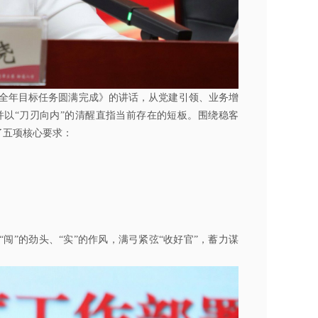
动全年目标任务圆满完成》的讲话，从党建引领、业务增
以“刀刃向内”的清醒直指当前存在的短板。围绕稳客
了五项核心要求：
闯”的劲头、“实”的作风，满弓紧弦“收好官”，蓄力谋