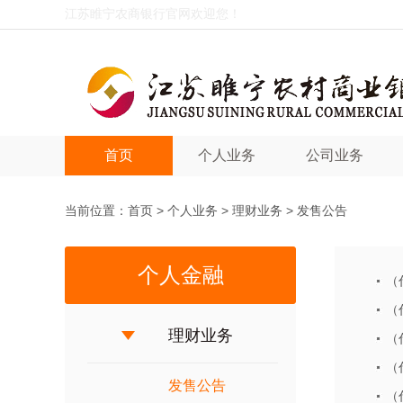
江苏睢宁农商银行官网欢迎您！
首页
个人业务
公司业务
当前位置：
首页
>
个人业务
>
理财业务
>
发售公告
个人金融
（
（
理财业务
（
（
发售公告
（