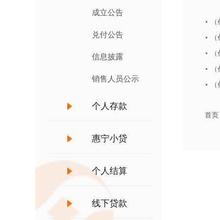
成立公告
（
兑付公告
（
（
信息披露
（
销售人员公示
（
个人存款
首页
惠宁小贷
个人结算
线下贷款