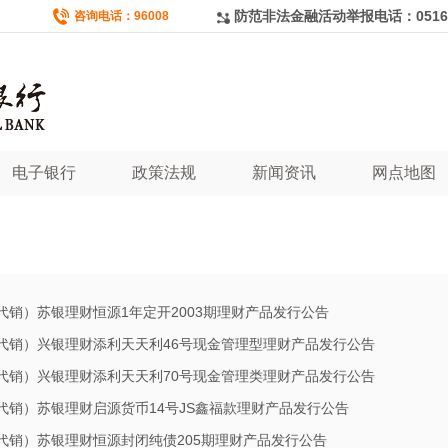
防范非法金融活动举报电话：0516-8
咨询电话：96008
电子银行
政策法规
新闻资讯
网点地图
代销）苏银理财恒源1年定开2003期理财产品发行公告
代销）兴银理财添利天天利46号现金管理型理财产品发行公告
代销）兴银理财添利天天利70号现金管理类理财产品发行公告
代销）苏银理财启源货币14号JS鑫福款理财产品发行公告
代销）苏银理财恒源封闭纯债205期理财产品发行公告