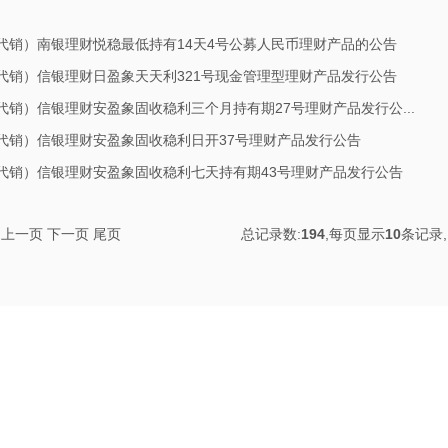
代销）南银理财悦稳最低持有14天4号公募人民币理财产品的公告
代销）信银理财日盈象天天利321号现金管理型理财产品发行公告
代销）信银理财安盈象固收稳利三个月持有期27号理财产品发行公...
代销）信银理财安盈象固收稳利日开37号理财产品发行公告
代销）信银理财安盈象固收稳利七天持有期43号理财产品发行公告
上一页
下一页
尾页
总记录数:
194
,每页显示
10
条记录