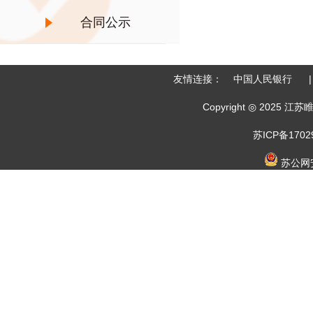
合同公示
友情连接：
中国人民银行
|
Copyright ◎ 202
苏ICP备1702
苏公网安备