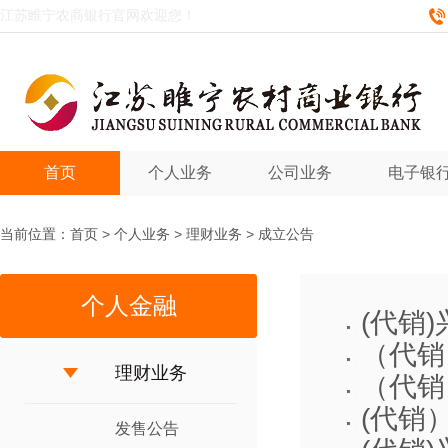
江苏睢宁农商银行官网欢迎您！
首页
个人业务
公司业务
电子银
当前位置：
首页
>
个人业务
>
理财业务
>
成立公告
个人金融
(代销
（代销
理财业务
（代销
(代销
发售公告