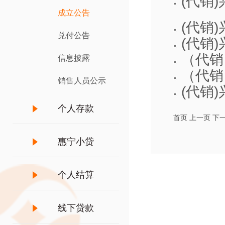
(代销
成立公告
(代销
兑付公告
(代销
（代销
信息披露
（代销
销售人员公示
(代销
个人存款
首页
上一页
下
惠宁小贷
个人结算
线下贷款